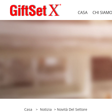
CASA
CHI SIAM
Casa
>
Notizia
>
Novità Del Settore