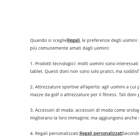
Quando si sceglie
Regali
, le preferenze degli uomini 
più comunemente amati dagli uomini:
1. Prodotti tecnologici: molti uomini sono interessati 
tablet. Questi doni non sono solo pratici, ma soddisf
2. Attrezzature sportive all'aperto: agli uomini a cu
mazze da golf o attrezzature per il fitness. Tali don
3. Accessori di moda: accessori di moda come orologi
migliorano la loro immagine, ma aggiungono anche u
4. Regali personalizzati:
Regali personalizzati
Secondo