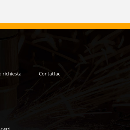
a richiesta
Contattaci
rvati.