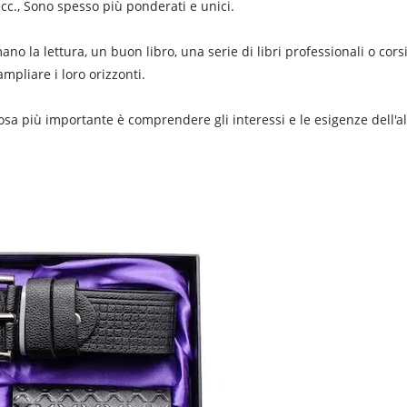
cc., Sono spesso più ponderati e unici.
ano la lettura, un buon libro, una serie di libri professionali o cors
mpliare i loro orizzonti.
 cosa più importante è comprendere gli interessi e le esigenze dell'