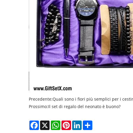
Precedente:
Quali sono i fiori più semplici per i cesti
Prossimo:
Il set di regalo del neonato è buono?
Facebook
X
WhatsApp
Pinterest
LinkedIn
Share