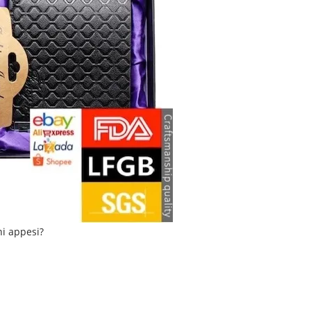
ni appesi?