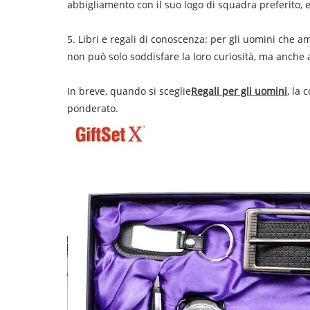
abbigliamento con il suo logo di squadra preferito, e
5. Libri e regali di conoscenza: per gli uomini che am
non può solo soddisfare la loro curiosità, ma anche a
In breve, quando si sceglie
Regali per gli uomini
, la
ponderato.