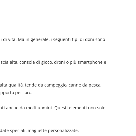
 di vita. Ma in generale, i seguenti tipi di doni sono
 fascia alta, console di gioco, droni o più smartphone e
i alta qualità, tende da campeggio, canne da pesca,
upporto per loro.
zzati anche da molti uomini. Questi elementi non solo
ate speciali, magliette personalizzate,