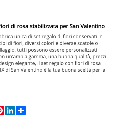
iori di rosa stabilizzata per San Valentino
brica unica di set regalo di fiori conservati in
ipi di fiori, diversi colori e diverse scatole o
llaggio, tutti possono essere personalizzati
 Con un'ampia gamma, una buona qualità, prezzi
esign elegante, il set regalo con fiori di rosa
tX di San Valentino è la tua buona scelta per la
atsApp
Pinterest
LinkedIn
Share