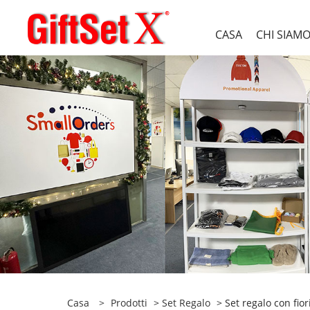
CASA
CHI SIAM
Casa
>
Prodotti
>
Set Regalo
> Set regalo con fior