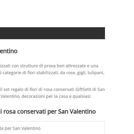
lentino
ilizzati con strutture di prova ben attrezzate e una
ategorie di fiori stabilizzati, da rose, gigli, tulipani,
set regalo di fiori di rosa conservati GiftSetX di San
Valentino, decorazioni per la casa e qualsiasi
 di rosa conservati per San Valentino
zata per San Valentino