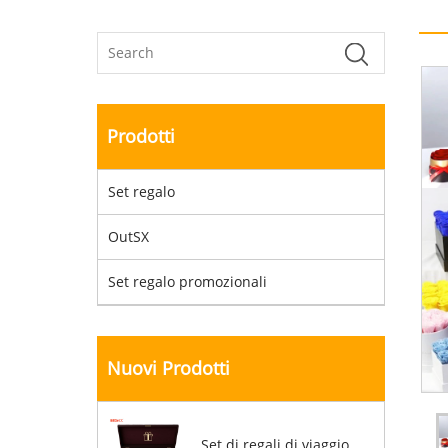
Prodotti
Set regalo
OutSX
Set regalo promozionali
Nuovi Prodotti
Set di regali di viaggio