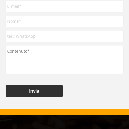
invia