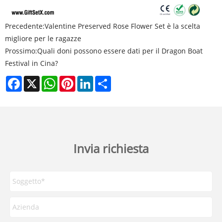
Precedente:
Valentine Preserved Rose Flower Set è la scelta
migliore per le ragazze
Prossimo:
Quali doni possono essere dati per il Dragon Boat
Festival in Cina?
Facebook
X
WhatsApp
Pinterest
LinkedIn
Share
Invia richiesta