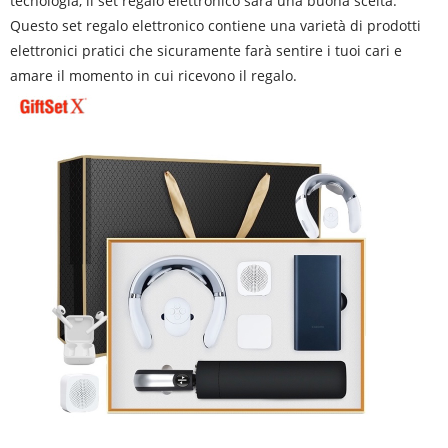
tecnologia, il set regalo elettronico sarà una buona scelta.
Questo set regalo elettronico contiene una varietà di prodotti
elettronici pratici che sicuramente farà sentire i tuoi cari e
amare il momento in cui ricevono il regalo.