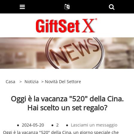
Casa
>
Notizia
>
Novità Del Settore
Oggi è la vacanza "520" della Cina.
Hai scelto un set regalo?
●
2024-05-20
●
2
●
Lasciami un messaggio
Oggi è la vacanza "520" della Cina, un giorno speciale che